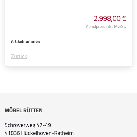
2.998,00 €
Abholpreis inkl. MwSt.
Artikelnummer:
Zurück
MÖBEL RÜTTEN
Schröverweg 47-49
41836 Hückelhoven-Ratheim