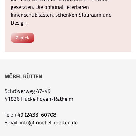
gesetzten. Die optional lieferbaren
Innenschubkästen, schenken Stauraum und
Design.
Zurück
MÖBEL RÜTTEN
Schröverweg 47-49
41836 Hückelhoven-Ratheim
Tel.:
+49 (2433) 60708
Email:
info@moebel-ruetten.de